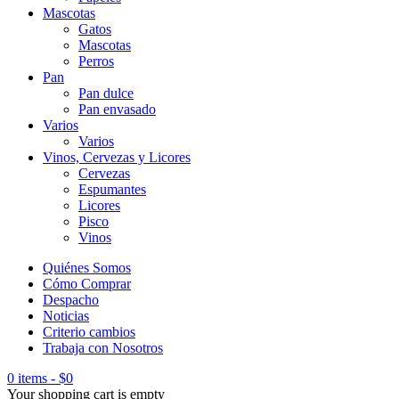
Mascotas
Gatos
Mascotas
Perros
Pan
Pan dulce
Pan envasado
Varios
Varios
Vinos, Cervezas y Licores
Cervezas
Espumantes
Licores
Pisco
Vinos
Quiénes Somos
Cómo Comprar
Despacho
Noticias
Criterio cambios
Trabaja con Nosotros
0 items
-
$
0
Your shopping cart is empty