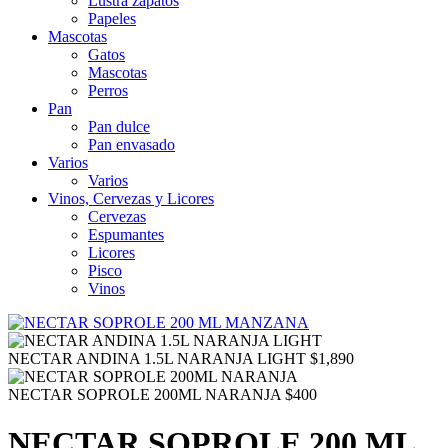
Lustra zapatos
Papeles
Mascotas
Gatos
Mascotas
Perros
Pan
Pan dulce
Pan envasado
Varios
Varios
Vinos, Cervezas y Licores
Cervezas
Espumantes
Licores
Pisco
Vinos
NECTAR ANDINA 1.5L NARANJA LIGHT
$
1,890
NECTAR SOPROLE 200ML NARANJA
$
400
NECTAR SOPROLE 200 ML