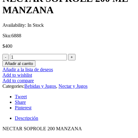
MANZANA
Availability:
In Stock
Sku:
6888
$
400
Añadir al carrito
Añadir a la lista de deseos
Add to wishlist
Add to compare
Categories:
Bebidas y Jugos
,
Nectar y Jugos
Tweet
Share
Pinterest
Descripción
NECTAR SOPROLE 200 MANZANA