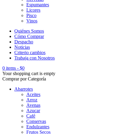
Espumantes
Licores
Pisco
Vinos
Quiénes Somos
Cómo Comprar
Despacho
Noticias
Criterio cambios
Trabaja con Nosotros
0 items
-
$
0
Your shopping cart is empty
Comprar por Categoría
Abarrotes
Aceites
Arroz
Avenas
Azucar
Café
Conservas
Endulzantes
Frutos Secos