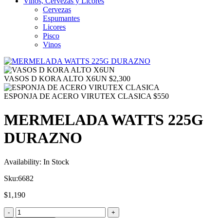
Vinos, Cervezas y Licores
Cervezas
Espumantes
Licores
Pisco
Vinos
VASOS D KORA ALTO X6UN
$
2,300
ESPONJA DE ACERO VIRUTEX CLASICA
$
550
MERMELADA WATTS 225G
DURAZNO
Availability:
In Stock
Sku:
6682
$
1,190