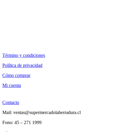
Término y condiciones
Política de privacidad
Cómo comprar
Mi cuenta
Contacto
Mail: ventas@supermercadolaherradura.cl
Fono:
45 – 271 1999