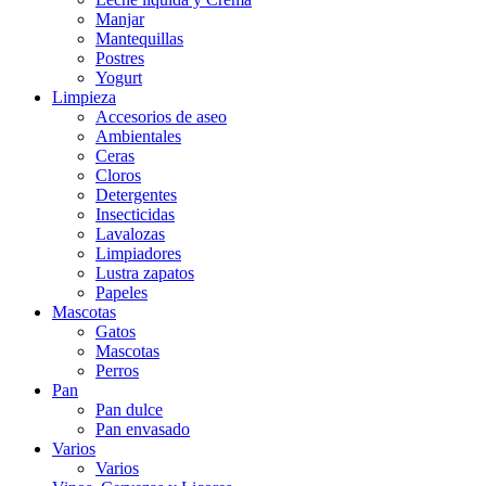
Manjar
Mantequillas
Postres
Yogurt
Limpieza
Accesorios de aseo
Ambientales
Ceras
Cloros
Detergentes
Insecticidas
Lavalozas
Limpiadores
Lustra zapatos
Papeles
Mascotas
Gatos
Mascotas
Perros
Pan
Pan dulce
Pan envasado
Varios
Varios