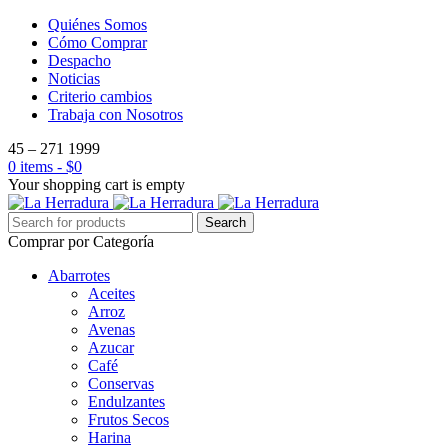
Quiénes Somos
Cómo Comprar
Despacho
Noticias
Criterio cambios
Trabaja con Nosotros
45 – 271 1999
0 items
-
$
0
Your shopping cart is empty
Comprar por Categoría
Abarrotes
Aceites
Arroz
Avenas
Azucar
Café
Conservas
Endulzantes
Frutos Secos
Harina