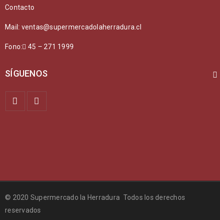
Contacto
Mail: ventas@supermercadolaherradura.cl
Fono:
45 – 271 1999
SÍGUENOS
© 2020 Supermercado la Herradura Todos los derechos
reservados