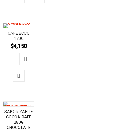
CAFE ECCO
170G
$
4,150
SABORIZANTE
COCOA RAFF
280G
CHOCOLATE