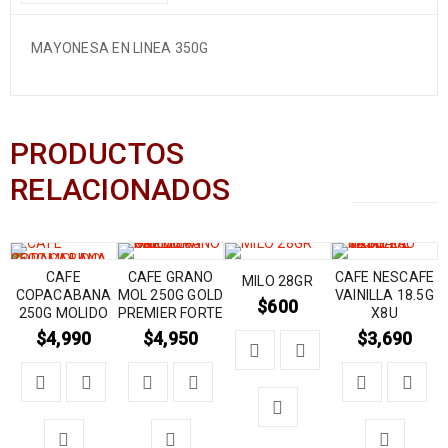
MAYONESA EN LINEA 350G
PRODUCTOS
RELACIONADOS
CAFE
CAFE GRANO
CAFE NESCAFE
MILO 28GR
COPACABANA
MOL 250G GOLD
VAINILLA 18.5G
$
600
250G MOLIDO
PREMIER FORTE
X8U
$
4,990
$
4,950
$
3,690