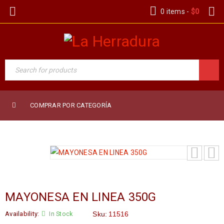
0 items
-
$
0
COMPRAR POR CATEGORÍA
MAYONESA EN LINEA 350G
Availability:
In Stock
Sku:
11516