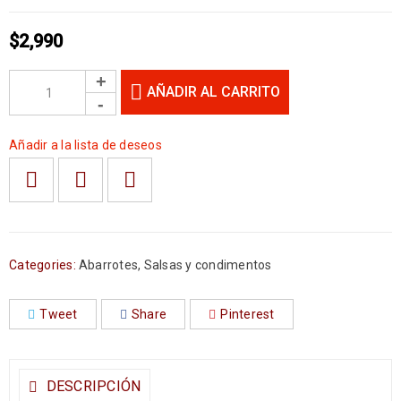
$
2,990
AÑADIR AL CARRITO
Añadir a la lista de deseos
Categories:
Abarrotes
,
Salsas y condimentos
Tweet
Share
Pinterest
DESCRIPCIÓN