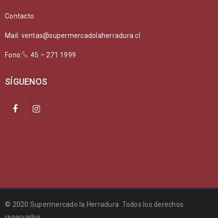
Contacto
Mail: ventas@supermercadolaherradura.cl
Fono:
45 – 271 1999
SÍGUENOS
© 2020 Supermercado la Herradura Todos los derechos
reservados