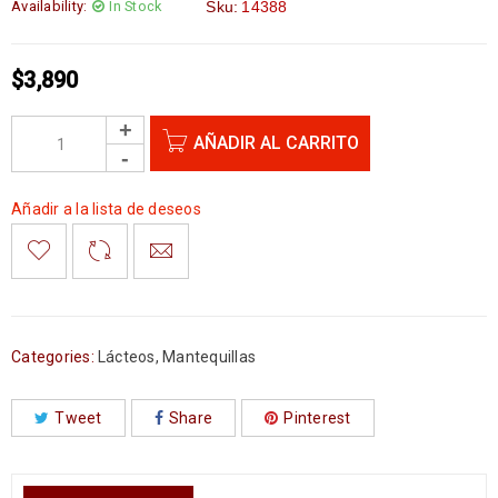
Availability:
In Stock
Sku:
14388
$
3,890
AÑADIR AL CARRITO
Añadir a la lista de deseos
Categories:
Lácteos
,
Mantequillas
Tweet
Share
Pinterest