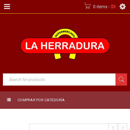
0 items
-
$
0
COMPRAR POR CATEGORÍA