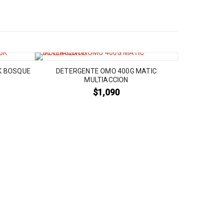
K BOSQUE
DETERGENTE OMO 400G MATIC
MULTIACCION
$
1,090