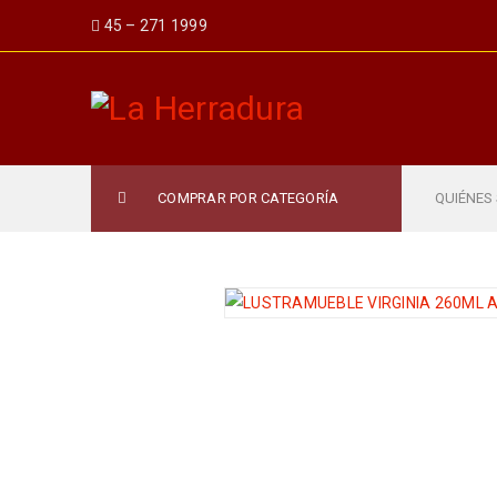
45 – 271 1999
COMPRAR POR CATEGORÍA
QUIÉNES