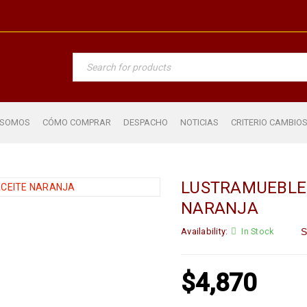
 SOMOS
CÓMO COMPRAR
DESPACHO
NOTICIAS
CRITERIO CAMBIO
LUSTRAMUEBLE 
NARANJA
Availability:
In Stock
S
$
4,870