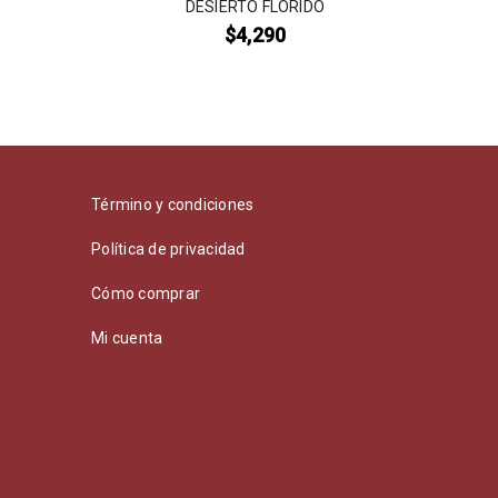
DESIERTO FLORIDO
$
4,290
Término y condiciones
Política de privacidad
Cómo comprar
Mi cuenta