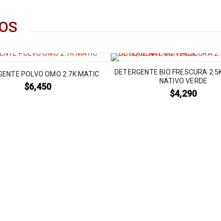
OS
DETERGENTE BIO FRESCURA 2.5
GENTE POLVO OMO 2.7K MATIC
NATIVO VERDE
$
6,450
$
4,290