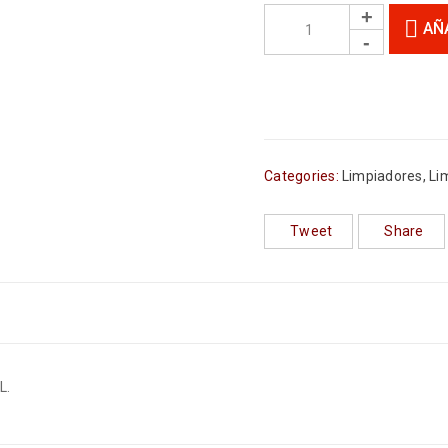
AÑ
Categories:
Limpiadores
,
Li
Tweet
Share
L.