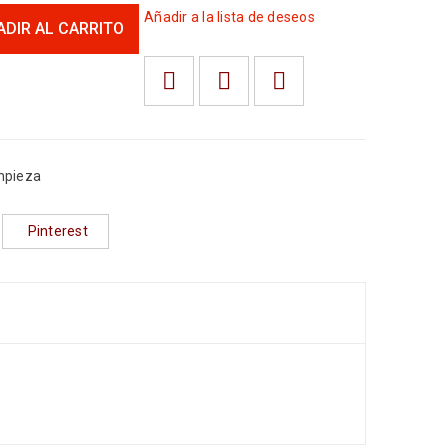
Añadir a la lista de deseos
ADIR AL CARRITO
mpieza
Pinterest