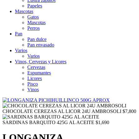
Lustra zapatos
Papeles
Mascotas
Gatos
Mascotas
Perros
Pan
Pan dulce
Pan envasado
Varios
Varios
Vinos, Cervezas y Licores
Cervezas
Espumantes
Licores
Pisco
Vinos
CHOCOLATE CEREZAS AL LICOR 24U AMBROSOLI
$
7,800
SARDINAS BARQUITO 425G AL ACEITE
$
1,690
LONGANIZA