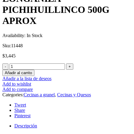
PICHIHUILLINCO 500G
APROX
Availability:
In Stock
Sku:
11448
$
3,445
Añadir al carrito
Añadir a la lista de deseos
Add to wishlist
Add to compare
Categories:
Cecinas a granel
,
Cecinas y Quesos
Tweet
Share
Pinterest
Descripción