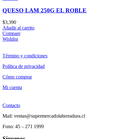
QUESO LAM 250G EL ROBLE
$
3,390
Añadir al carrito
Compare
Wishlist
Término y condiciones
Política de privacidad
Cómo comprar
Mi cuenta
Contacto
Mail: ventas@supermercadolaherradura.cl
Fono:
45 – 271 1999
Síguenos