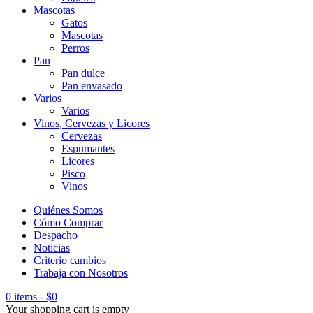
Mascotas
Gatos
Mascotas
Perros
Pan
Pan dulce
Pan envasado
Varios
Varios
Vinos, Cervezas y Licores
Cervezas
Espumantes
Licores
Pisco
Vinos
Quiénes Somos
Cómo Comprar
Despacho
Noticias
Criterio cambios
Trabaja con Nosotros
0 items
-
$
0
Your shopping cart is empty