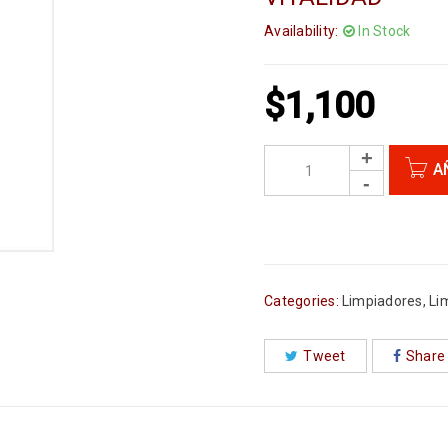
Availability:
In Stock
$
1,100
A
Categories:
Limpiadores
,
Li
Tweet
Share