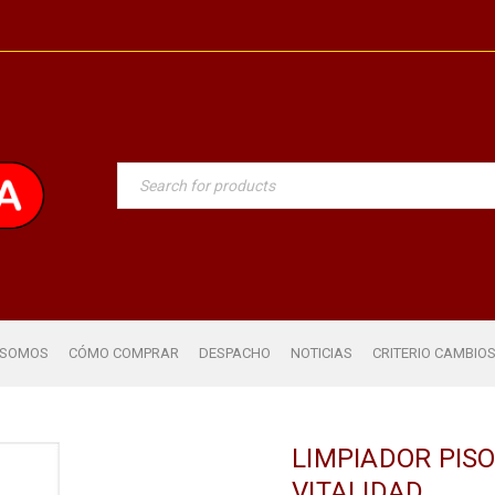
 SOMOS
CÓMO COMPRAR
DESPACHO
NOTICIAS
CRITERIO CAMBIO
LIMPIADOR PISO
VITALIDAD