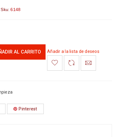
Sku:
6148
ÑADIR AL CARRITO
Añadir a la lista de deseos
mpieza
Pinterest