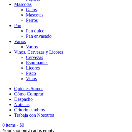
Mascotas
Gatos
Mascotas
Perros
Pan
Pan dulce
Pan envasado
Varios
Varios
Vinos, Cervezas y Licores
Cervezas
Espumantes
Licores
Pisco
Vinos
Quiénes Somos
Cómo Comprar
Despacho
Noticias
Criterio cambios
Trabaja con Nosotros
0 items
-
$
0
Your shopping cart is empty