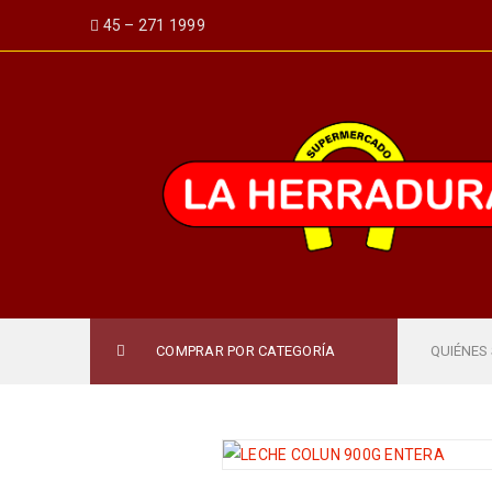
45 – 271 1999
COMPRAR POR CATEGORÍA
QUIÉNES