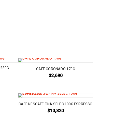
 280G
CAFE CORONADO 170G
$
2,690
CAFE NESCAFE FINA SELEC 100G ESPRESSO
$
10,820