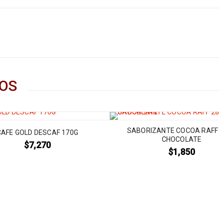
OS
SABORIZANTE COCOA RAFF
CAFE GOLD DESCAF 170G
CHOCOLATE
$
7,270
$
1,850