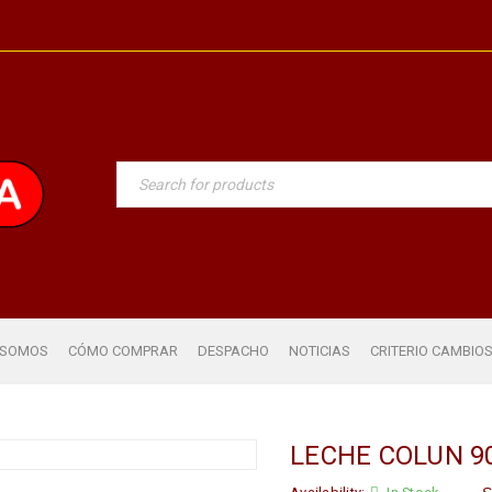
 SOMOS
CÓMO COMPRAR
DESPACHO
NOTICIAS
CRITERIO CAMBIO
LECHE COLUN 9