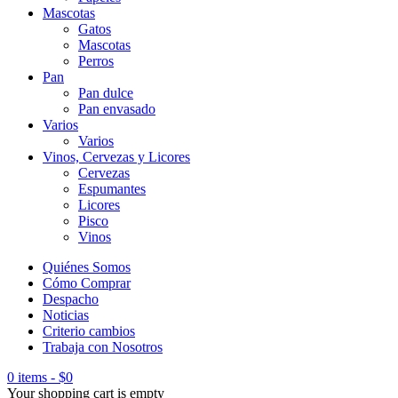
Mascotas
Gatos
Mascotas
Perros
Pan
Pan dulce
Pan envasado
Varios
Varios
Vinos, Cervezas y Licores
Cervezas
Espumantes
Licores
Pisco
Vinos
Quiénes Somos
Cómo Comprar
Despacho
Noticias
Criterio cambios
Trabaja con Nosotros
0 items
-
$
0
Your shopping cart is empty