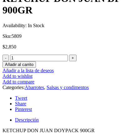
900GR
Availability:
In Stock
Sku:
5809
$
2,850
Añadir al carrito
Añadir a la lista de deseos
Add to wishlist
Add to compare
Categories:
Abarrotes
,
Salsas y condimentos
Tweet
Share
Pinterest
Descripción
KETCHUP DON JUAN DOYPACK 900GR