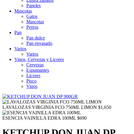
Lustra zapatos
Papeles
Mascotas
Gatos
Mascotas
Perros
Pan
Pan dulce
Pan envasado
Varios
Varios
Vinos, Cervezas y Licores
Cervezas
Espumantes
Licores
Pisco
Vinos
LAVALOZAS VIRGINIA FCO 750ML LIMON
$
1,650
ESENCIA VAINILLA EDRA 100ML
$
690
KETCHUP DON JUAN DP