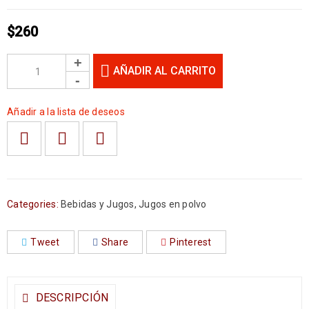
$
260
AÑADIR AL CARRITO
Añadir a la lista de deseos
Categories:
Bebidas y Jugos
,
Jugos en polvo
Tweet
Share
Pinterest
DESCRIPCIÓN