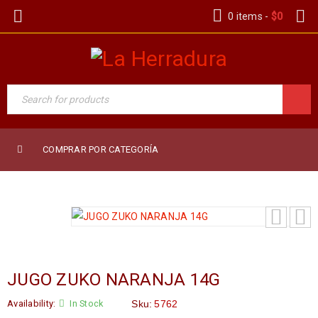
0 items
-
$
0
COMPRAR POR CATEGORÍA
JUGO ZUKO NARANJA 14G
Availability:
In Stock
Sku:
5762