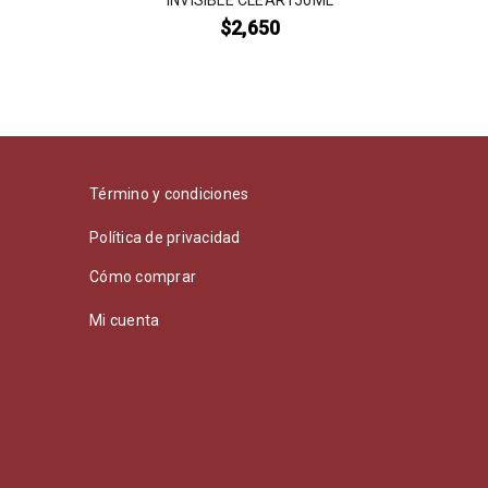
INVISIBLE CLEAR150ML
$
2,650
Término y condiciones
Política de privacidad
Cómo comprar
Mi cuenta