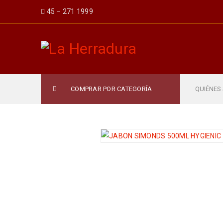
45 – 271 1999
COMPRAR POR CATEGORÍA
QUIÉNES