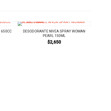
P 650CC
DESODORANTE NIVEA SPRAY WOMAN
PEARL 150ML
$
2,650