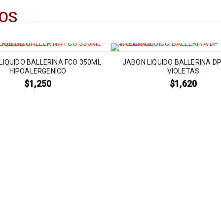
OS
LIQUIDO BALLERINA FCO 350ML
JABON LIQUIDO BALLERINA D
HIPOALERGENICO
VIOLETAS
$
1,250
$
1,620