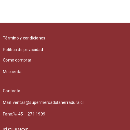
Término y condiciones
Política de privacidad
Cómo comprar
Mi cuenta
Contacto
Mail: ventas@supermercadolaherradura.cl
Fono:
45 – 271 1999
SÍGUENOS