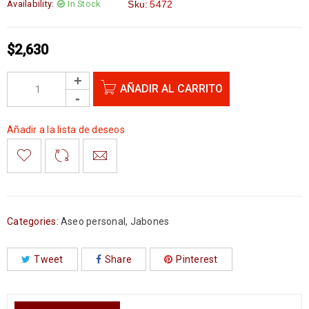
Availability:
In Stock
Sku:
5472
$
2,630
AÑADIR AL CARRITO
Añadir a la lista de deseos
Categories:
Aseo personal
,
Jabones
Tweet
Share
Pinterest