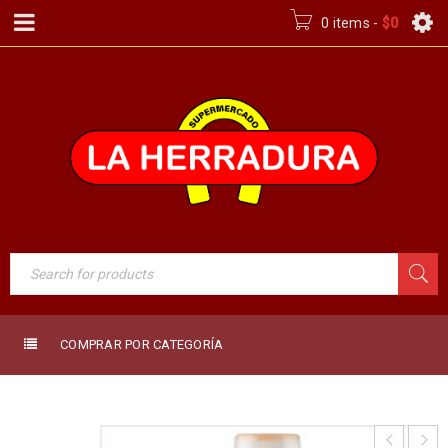
0 items
-
$
0
COMPRAR POR CATEGORÍA