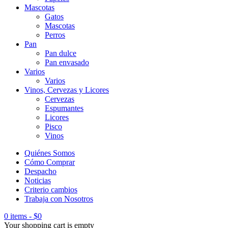
Mascotas
Gatos
Mascotas
Perros
Pan
Pan dulce
Pan envasado
Varios
Varios
Vinos, Cervezas y Licores
Cervezas
Espumantes
Licores
Pisco
Vinos
Quiénes Somos
Cómo Comprar
Despacho
Noticias
Criterio cambios
Trabaja con Nosotros
0 items
-
$
0
Your shopping cart is empty