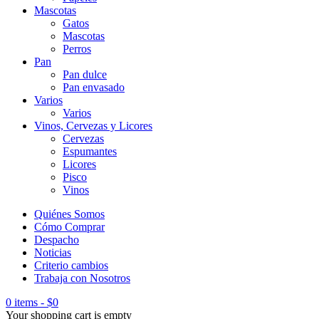
Mascotas
Gatos
Mascotas
Perros
Pan
Pan dulce
Pan envasado
Varios
Varios
Vinos, Cervezas y Licores
Cervezas
Espumantes
Licores
Pisco
Vinos
Quiénes Somos
Cómo Comprar
Despacho
Noticias
Criterio cambios
Trabaja con Nosotros
0 items
-
$
0
Your shopping cart is empty