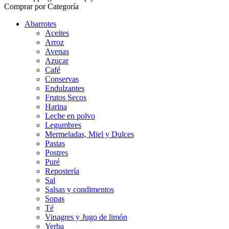
Comprar por Categoría
Abarrotes
Aceites
Arroz
Avenas
Azucar
Café
Conservas
Endulzantes
Frutos Secos
Harina
Leche en polvo
Legumbres
Mermeladas, Miel y Dulces
Pastas
Postres
Puré
Repostería
Sal
Salsas y condimentos
Sopas
Té
Vinagres y Jugo de limón
Yerba