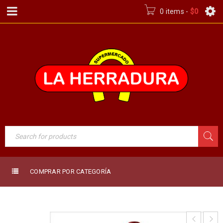
0 items
-
$
0
COMPRAR POR CATEGORÍA