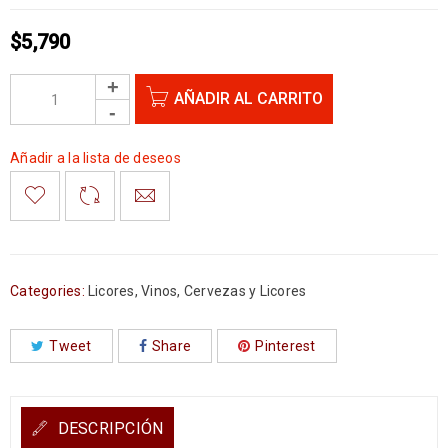
$
5,790
AÑADIR AL CARRITO
Añadir a la lista de deseos
Categories:
Licores
,
Vinos, Cervezas y Licores
Tweet
Share
Pinterest
DESCRIPCIÓN