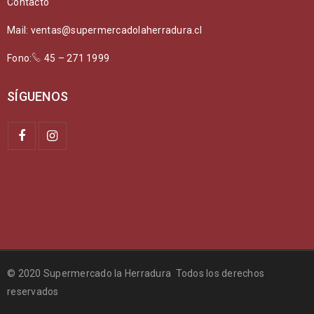
Contacto
Mail: ventas@supermercadolaherradura.cl
Fono:
45 – 271 1999
SÍGUENOS
© 2020 Supermercado la Herradura Todos los derechos
reservados