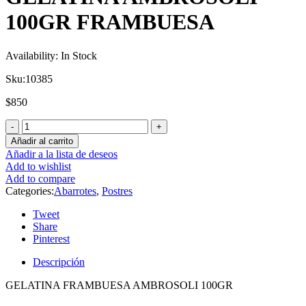
100GR FRAMBUESA
Availability:
In Stock
Sku:
10385
$
850
Añadir al carrito
Añadir a la lista de deseos
Add to wishlist
Add to compare
Categories:
Abarrotes
,
Postres
Tweet
Share
Pinterest
Descripción
GELATINA FRAMBUESA AMBROSOLI 100GR