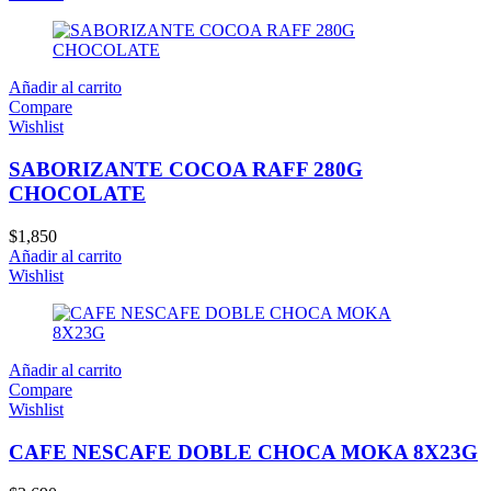
Añadir al carrito
Compare
Wishlist
SABORIZANTE COCOA RAFF 280G
CHOCOLATE
$
1,850
Añadir al carrito
Wishlist
Añadir al carrito
Compare
Wishlist
CAFE NESCAFE DOBLE CHOCA MOKA 8X23G