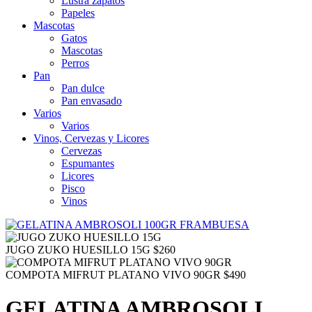
Lustra zapatos
Papeles
Mascotas
Gatos
Mascotas
Perros
Pan
Pan dulce
Pan envasado
Varios
Varios
Vinos, Cervezas y Licores
Cervezas
Espumantes
Licores
Pisco
Vinos
JUGO ZUKO HUESILLO 15G
$
260
COMPOTA MIFRUT PLATANO VIVO 90GR
$
490
GELATINA AMBROSOLI