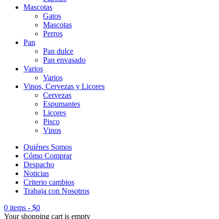
Mascotas
Gatos
Mascotas
Perros
Pan
Pan dulce
Pan envasado
Varios
Varios
Vinos, Cervezas y Licores
Cervezas
Espumantes
Licores
Pisco
Vinos
Quiénes Somos
Cómo Comprar
Despacho
Noticias
Criterio cambios
Trabaja con Nosotros
0 items
-
$
0
Your shopping cart is empty