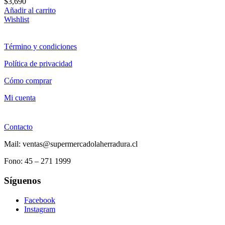
$
3,690
Añadir al carrito
Wishlist
Término y condiciones
Política de privacidad
Cómo comprar
Mi cuenta
Contacto
Mail: ventas@supermercadolaherradura.cl
Fono:
45 – 271 1999
Síguenos
Facebook
Instagram