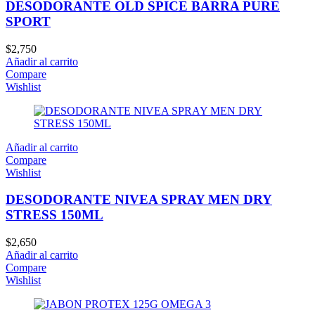
DESODORANTE OLD SPICE BARRA PURE
SPORT
$
2,750
Añadir al carrito
Compare
Wishlist
Añadir al carrito
Compare
Wishlist
DESODORANTE NIVEA SPRAY MEN DRY
STRESS 150ML
$
2,650
Añadir al carrito
Compare
Wishlist