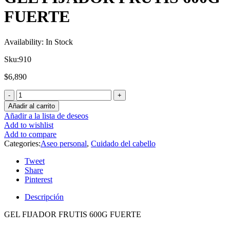
FUERTE
Availability:
In Stock
Sku:
910
$
6,890
Añadir al carrito
Añadir a la lista de deseos
Add to wishlist
Add to compare
Categories:
Aseo personal
,
Cuidado del cabello
Tweet
Share
Pinterest
Descripción
GEL FIJADOR FRUTIS 600G FUERTE