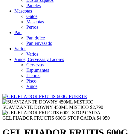
Lustra zapatos
Papeles
Mascotas
Gatos
Mascotas
Perros
Pan
Pan dulce
Pan envasado
Varios
Varios
Vinos, Cervezas y Licores
Cervezas
Espumantes
Licores
Pisco
Vinos
SUAVIZANTE DOWNY 450ML MISTICO
$
2,790
GEL FIJADOR FRUCTIS 600G STOP CAIDA
$
4,950
GEL FIJADOR FRUTIS 600G