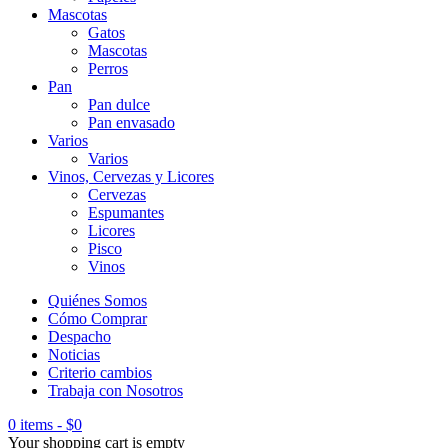
Mascotas
Gatos
Mascotas
Perros
Pan
Pan dulce
Pan envasado
Varios
Varios
Vinos, Cervezas y Licores
Cervezas
Espumantes
Licores
Pisco
Vinos
Quiénes Somos
Cómo Comprar
Despacho
Noticias
Criterio cambios
Trabaja con Nosotros
0 items
-
$
0
Your shopping cart is empty