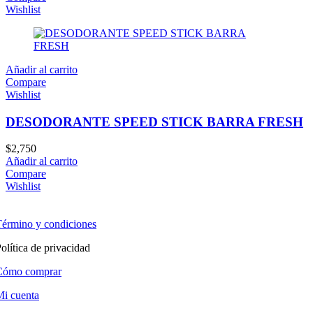
Wishlist
Añadir al carrito
Compare
Wishlist
DESODORANTE SPEED STICK BARRA FRESH
$
2,750
Añadir al carrito
Compare
Wishlist
érmino y condiciones
olítica de privacidad
Cómo comprar
i cuenta