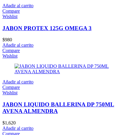
Añadir al carrito
Compare
Wishlist
JABON PROTEX 125G OMEGA 3
$
980
Añadir al carrito
Compare
Wishlist
Añadir al carrito
Compare
Wishlist
JABON LIQUIDO BALLERINA DP 750ML
AVENA ALMENDRA
$
1,620
Añadir al carrito
Compare