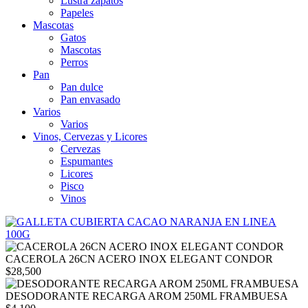
Lustra zapatos
Papeles
Mascotas
Gatos
Mascotas
Perros
Pan
Pan dulce
Pan envasado
Varios
Varios
Vinos, Cervezas y Licores
Cervezas
Espumantes
Licores
Pisco
Vinos
CACEROLA 26CN ACERO INOX ELEGANT CONDOR
$
28,500
DESODORANTE RECARGA AROM 250ML FRAMBUESA