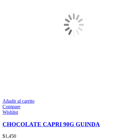
Añadir al carrito
Compare
Wishlist
CHOCOLATE CAPRI 90G GUINDA
$
1,450