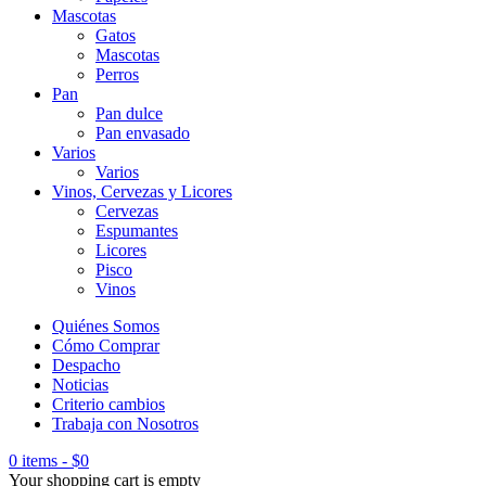
Mascotas
Gatos
Mascotas
Perros
Pan
Pan dulce
Pan envasado
Varios
Varios
Vinos, Cervezas y Licores
Cervezas
Espumantes
Licores
Pisco
Vinos
Quiénes Somos
Cómo Comprar
Despacho
Noticias
Criterio cambios
Trabaja con Nosotros
0 items
-
$
0
Your shopping cart is empty