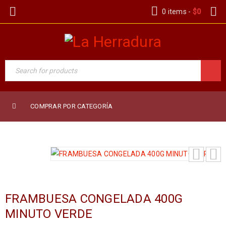
0 items
-
$
0
COMPRAR POR CATEGORÍA
FRAMBUESA CONGELADA 400G
MINUTO VERDE