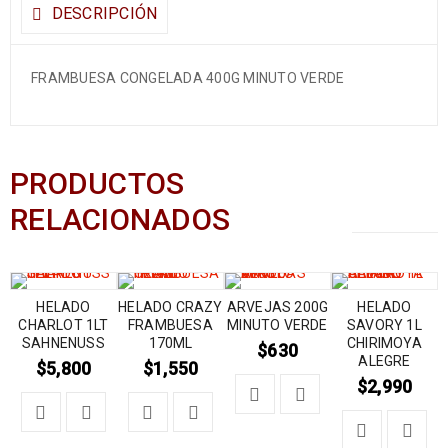
DESCRIPCIÓN
FRAMBUESA CONGELADA 400G MINUTO VERDE
PRODUCTOS
RELACIONADOS
HELADO
HELADO CRAZY
ARVEJAS 200G
HELADO
CHARLOT 1LT
FRAMBUESA
MINUTO VERDE
SAVORY 1L
SAHNENUSS
170ML
CHIRIMOYA
$
630
ALEGRE
$
5,800
$
1,550
$
2,990