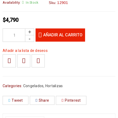
Availability:
In Stock
Sku:
12901
$
4,790
AÑADIR AL CARRITO
Añadir a la lista de deseos
Categories:
Congelados
,
Hortalizas
Tweet
Share
Pinterest