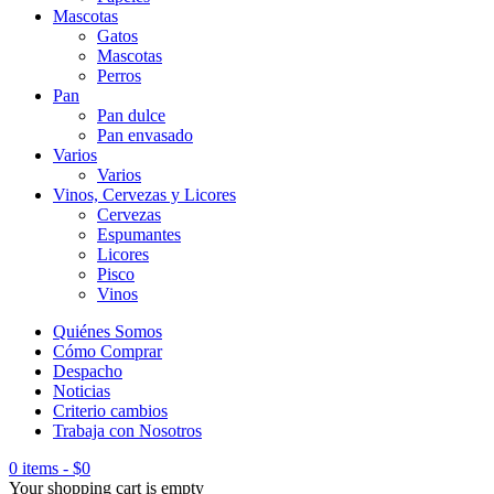
Mascotas
Gatos
Mascotas
Perros
Pan
Pan dulce
Pan envasado
Varios
Varios
Vinos, Cervezas y Licores
Cervezas
Espumantes
Licores
Pisco
Vinos
Quiénes Somos
Cómo Comprar
Despacho
Noticias
Criterio cambios
Trabaja con Nosotros
0 items
-
$
0
Your shopping cart is empty