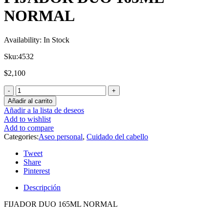
NORMAL
Availability:
In Stock
Sku:
4532
$
2,100
Añadir al carrito
Añadir a la lista de deseos
Add to wishlist
Add to compare
Categories:
Aseo personal
,
Cuidado del cabello
Tweet
Share
Pinterest
Descripción
FIJADOR DUO 165ML NORMAL