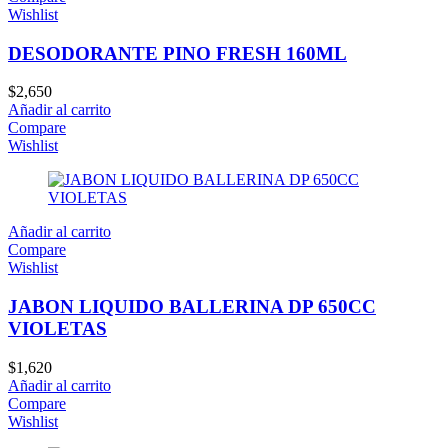
Wishlist
DESODORANTE PINO FRESH 160ML
$
2,650
Añadir al carrito
Compare
Wishlist
Añadir al carrito
Compare
Wishlist
JABON LIQUIDO BALLERINA DP 650CC
VIOLETAS
$
1,620
Añadir al carrito
Compare
Wishlist