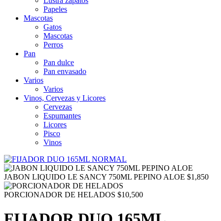
Lustra zapatos
Papeles
Mascotas
Gatos
Mascotas
Perros
Pan
Pan dulce
Pan envasado
Varios
Varios
Vinos, Cervezas y Licores
Cervezas
Espumantes
Licores
Pisco
Vinos
JABON LIQUIDO LE SANCY 750ML PEPINO ALOE
$
1,850
PORCIONADOR DE HELADOS
$
10,500
FIJADOR DUO 165ML