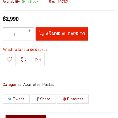
Availability:
In Stock
Sku:
10762
$
2,990
AÑADIR AL CARRITO
Añadir a la lista de deseos
Categories:
Abarrotes
,
Pastas
Tweet
Share
Pinterest