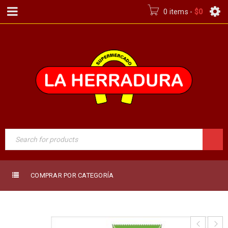
0 items
-
$
0
COMPRAR POR CATEGORÍA