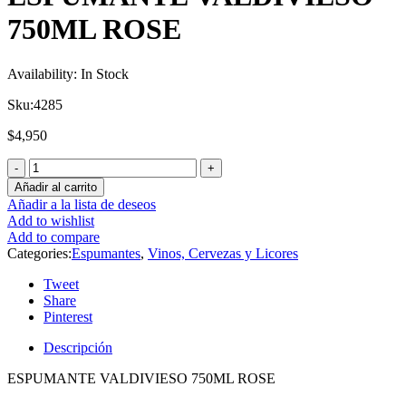
750ML ROSE
Availability:
In Stock
Sku:
4285
$
4,950
Añadir al carrito
Añadir a la lista de deseos
Add to wishlist
Add to compare
Categories:
Espumantes
,
Vinos, Cervezas y Licores
Tweet
Share
Pinterest
Descripción
ESPUMANTE VALDIVIESO 750ML ROSE