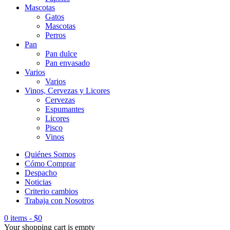
Mascotas
Gatos
Mascotas
Perros
Pan
Pan dulce
Pan envasado
Varios
Varios
Vinos, Cervezas y Licores
Cervezas
Espumantes
Licores
Pisco
Vinos
Quiénes Somos
Cómo Comprar
Despacho
Noticias
Criterio cambios
Trabaja con Nosotros
0 items
-
$
0
Your shopping cart is empty