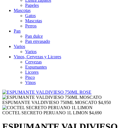
Lustra zapatos
Papeles
Mascotas
Gatos
Mascotas
Perros
Pan
Pan dulce
Pan envasado
Varios
Varios
Vinos, Cervezas y Licores
Cervezas
Espumantes
Licores
Pisco
Vinos
ESPUMANTE VALDIVIESO 750ML MOSCATO
$
4,950
COCTEL SECRETO PERUANO 1L LIMON
$
4,690
ESPUMANTE VALDIVIESO