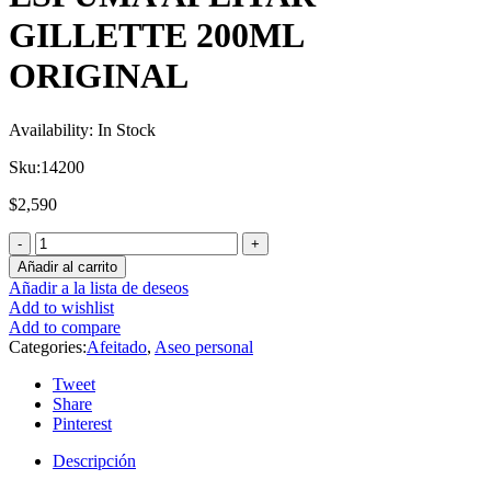
GILLETTE 200ML
ORIGINAL
Availability:
In Stock
Sku:
14200
$
2,590
Añadir al carrito
Añadir a la lista de deseos
Add to wishlist
Add to compare
Categories:
Afeitado
,
Aseo personal
Tweet
Share
Pinterest
Descripción