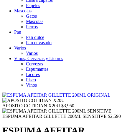
Lustra zapatos
Papeles
Mascotas
Gatos
Mascotas
Perros
Pan
Pan dulce
Pan envasado
Varios
Varios
Vinos, Cervezas y Licores
Cervezas
Espumantes
Licores
Pisco
Vinos
APOSITO COTIDIAN X20U
$
3,950
ESPUMA AFEITAR GILLETTE 200ML SENSITIVE
$
2,590
ESPUMA AFEITAR