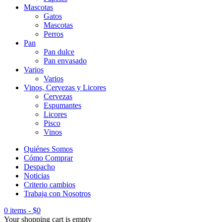
Mascotas
Gatos
Mascotas
Perros
Pan
Pan dulce
Pan envasado
Varios
Varios
Vinos, Cervezas y Licores
Cervezas
Espumantes
Licores
Pisco
Vinos
Quiénes Somos
Cómo Comprar
Despacho
Noticias
Criterio cambios
Trabaja con Nosotros
0 items
-
$
0
Your shopping cart is empty