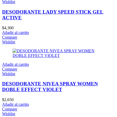
Wishlist
DESODORANTE LADY SPEED STICK GEL
ACTIVE
$
4,300
Añadir al carrito
Compare
Wishlist
Añadir al carrito
Compare
Wishlist
DESODORANTE NIVEA SPRAY WOMEN
DOBLE EFFECT VIOLET
$
2,650
Añadir al carrito
Compare
Wishlist