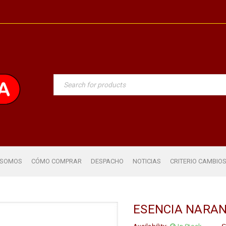
 SOMOS
CÓMO COMPRAR
DESPACHO
NOTICIAS
CRITERIO CAMBIO
ESENCIA NARA