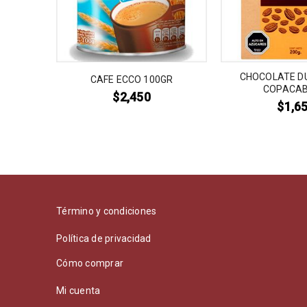
LEC 100G
CHOCOLATE D
CAFE ECCO 100GR
COPACA
$
2,450
$
1,6
Término y condiciones
Política de privacidad
Cómo comprar
Mi cuenta