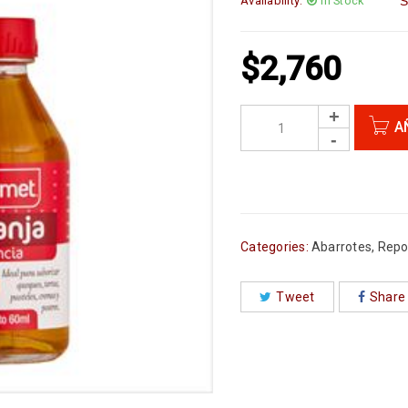
Availability:
In Stock
S
$
2,760
A
Categories:
Abarrotes
,
Repo
Tweet
Share