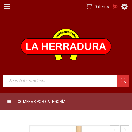
0 items
-
$
0
COMPRAR POR CATEGORÍA