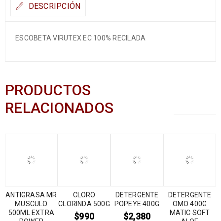
DESCRIPCIÓN
ESCOBETA VIRUTEX EC 100% RECILADA
PRODUCTOS
RELACIONADOS
ANTIGRASA MR
CLORO
DETERGENTE
DETERGENTE
MUSCULO
CLORINDA 500G
POPEYE 400G
OMO 400G
500ML EXTRA
MATIC SOFT
$
990
$
2,380