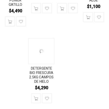
POWER
ALOE
GATILLO
$
1,100
$
4,490
DETERGENTE
BIO FRESCURA
2.5KG CAMPOS
DE HIELO
$
4,290