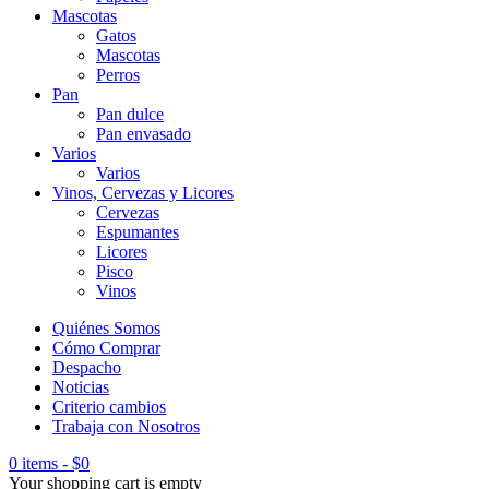
Mascotas
Gatos
Mascotas
Perros
Pan
Pan dulce
Pan envasado
Varios
Varios
Vinos, Cervezas y Licores
Cervezas
Espumantes
Licores
Pisco
Vinos
Quiénes Somos
Cómo Comprar
Despacho
Noticias
Criterio cambios
Trabaja con Nosotros
0 items
-
$
0
Your shopping cart is empty