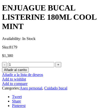
ENJUAGUE BUCAL
LISTERINE 180ML COOL
MINT
Availability:
In Stock
Sku:
8179
$
1,380
Añadir al carrito
Añadir a la lista de deseos
Add to wishlist
Add to compare
Categories:
Aseo personal
,
Cuidado bucal
Tweet
Share
Pinterest