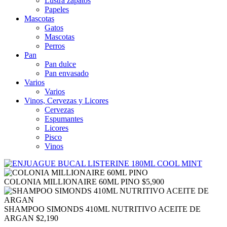
Lustra zapatos
Papeles
Mascotas
Gatos
Mascotas
Perros
Pan
Pan dulce
Pan envasado
Varios
Varios
Vinos, Cervezas y Licores
Cervezas
Espumantes
Licores
Pisco
Vinos
COLONIA MILLIONAIRE 60ML PINO
$
5,900
SHAMPOO SIMONDS 410ML NUTRITIVO ACEITE DE
ARGAN
$
2,190