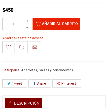
$
450
AÑADIR AL CARRITO
Añadir a la lista de deseos
Categories:
Abarrotes
,
Salsas y condimentos
Tweet
Share
Pinterest
DESCRIPCIÓN