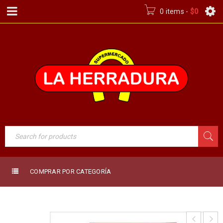
0 items
-
$
0
COMPRAR POR CATEGORÍA