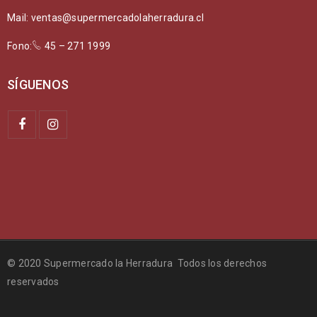
Mail: ventas@supermercadolaherradura.cl
Fono:
45 – 271 1999
SÍGUENOS
© 2020 Supermercado la Herradura Todos los derechos
reservados