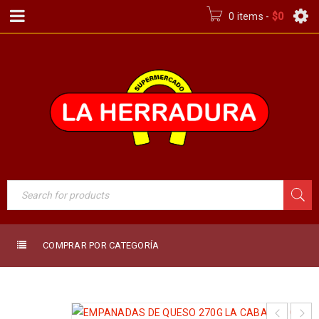
0 items
-
$
0
COMPRAR POR CATEGORÍA