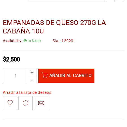
EMPANADAS DE QUESO 270G LA
CABAÑA 10U
Availability:
In Stock
Sku:
13920
$
2,500
AÑADIR AL CARRITO
Añadir a la lista de deseos