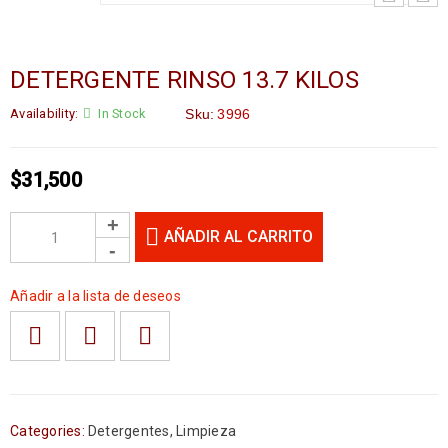
DETERGENTE RINSO 13.7 KILOS
Availability:
In Stock
Sku:
3996
$
31,500
AÑADIR AL CARRITO
Añadir a la lista de deseos
Categories:
Detergentes
,
Limpieza