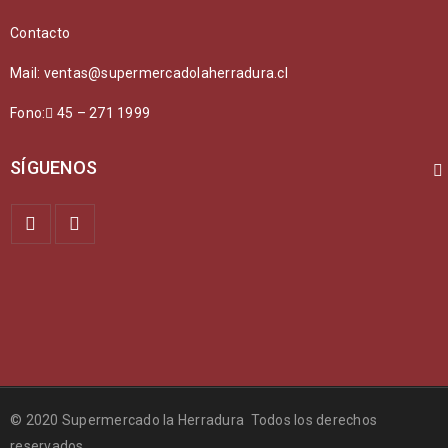
Contacto
Mail: ventas@supermercadolaherradura.cl
Fono:
45 – 271 1999
SÍGUENOS
© 2020 Supermercado la Herradura Todos los derechos
reservados