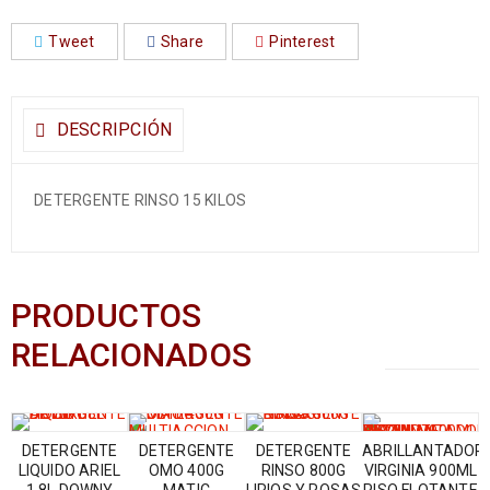
Tweet
Share
Pinterest
DESCRIPCIÓN
DETERGENTE RINSO 15 KILOS
PRODUCTOS
RELACIONADOS
DETERGENTE
DETERGENTE
DETERGENTE
ABRILLANTADOR
LIQUIDO ARIEL
OMO 400G
RINSO 800G
VIRGINIA 900ML
1.8L DOWNY
MATIC
LIRIOS Y ROSAS
PISO FLOTANTE