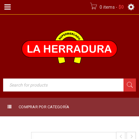
0 items
-
$
0
COMPRAR POR CATEGORÍA