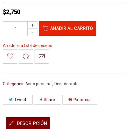
$
2,750
AÑADIR AL CARRITO
Añadir a la lista de deseos
Categories:
Aseo personal
,
Desodorantes
Tweet
Share
Pinterest
DESCRIPCIÓN