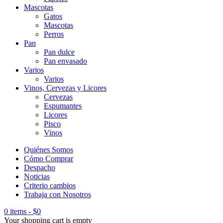
Mascotas
Gatos
Mascotas
Perros
Pan
Pan dulce
Pan envasado
Varios
Varios
Vinos, Cervezas y Licores
Cervezas
Espumantes
Licores
Pisco
Vinos
Quiénes Somos
Cómo Comprar
Despacho
Noticias
Criterio cambios
Trabaja con Nosotros
0 items
-
$
0
Your shopping cart is empty