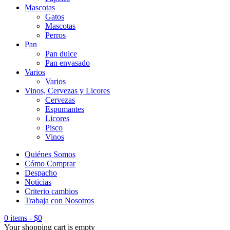
Mascotas
Gatos
Mascotas
Perros
Pan
Pan dulce
Pan envasado
Varios
Varios
Vinos, Cervezas y Licores
Cervezas
Espumantes
Licores
Pisco
Vinos
Quiénes Somos
Cómo Comprar
Despacho
Noticias
Criterio cambios
Trabaja con Nosotros
0 items
-
$
0
Your shopping cart is empty