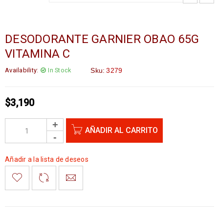
DESODORANTE GARNIER OBAO 65G
VITAMINA C
Availability:
In Stock
Sku:
3279
$
3,190
AÑADIR AL CARRITO
Añadir a la lista de deseos