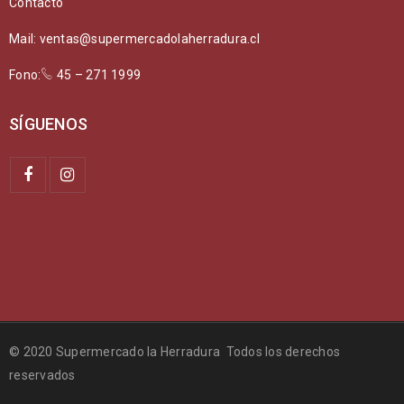
Contacto
Mail: ventas@supermercadolaherradura.cl
Fono:
45 – 271 1999
SÍGUENOS
© 2020 Supermercado la Herradura Todos los derechos
reservados