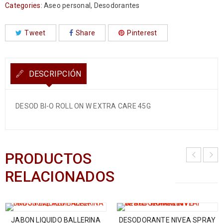
Categories:
Aseo personal
,
Desodorantes
Tweet
Share
Pinterest
DESCRIPCIÓN
DESOD BI-O ROLL ON W EXTRA CARE 45G
PRODUCTOS
RELACIONADOS
JABON LIQUIDO BALLERINA
DESODORANTE NIVEA SPRAY