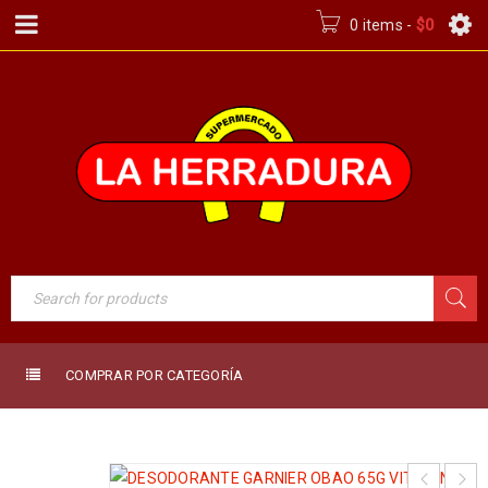
0 items
-
$
0
COMPRAR POR CATEGORÍA