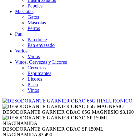
Lustra zapatos
Papeles
Mascotas
Gatos
Mascotas
Perros
Pan
Pan dulce
Pan envasado
Varios
Varios
Vinos, Cervezas y Licores
Cervezas
Espumantes
Licores
Pisco
Vinos
DESODORANTE GARNIER OBAO 65G MAGNESIO
$
3,190
DESODORANTE GARNIER OBAO SP 150ML
NIACINAMIDA
$
3,490