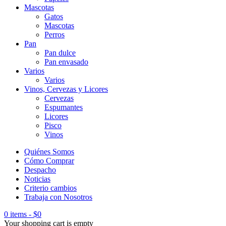
Mascotas
Gatos
Mascotas
Perros
Pan
Pan dulce
Pan envasado
Varios
Varios
Vinos, Cervezas y Licores
Cervezas
Espumantes
Licores
Pisco
Vinos
Quiénes Somos
Cómo Comprar
Despacho
Noticias
Criterio cambios
Trabaja con Nosotros
0 items
-
$
0
Your shopping cart is empty