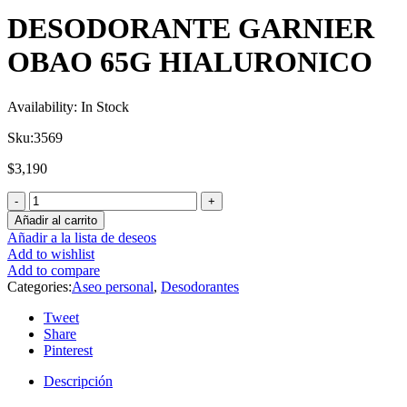
DESODORANTE GARNIER
OBAO 65G HIALURONICO
Availability:
In Stock
Sku:
3569
$
3,190
Añadir al carrito
Añadir a la lista de deseos
Add to wishlist
Add to compare
Categories:
Aseo personal
,
Desodorantes
Tweet
Share
Pinterest
Descripción