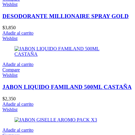
Wishlist
DESODORANTE MILLIONAIRE SPRAY GOLD
$
3,850
Añadir al carrito
Wishlist
Añadir al carrito
Compare
Wishlist
JABON LIQUIDO FAMILAND 500ML CASTAÑA
$
2,350
Añadir al carrito
Wishlist
Añadir al carrito