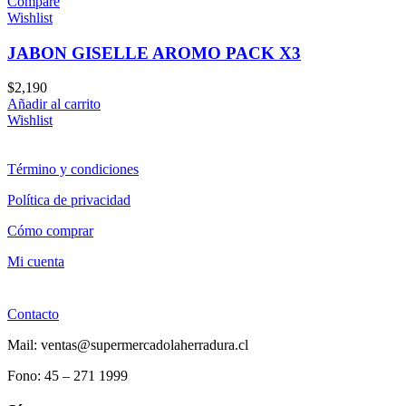
Compare
Wishlist
JABON GISELLE AROMO PACK X3
$
2,190
Añadir al carrito
Wishlist
Término y condiciones
Política de privacidad
Cómo comprar
Mi cuenta
Contacto
Mail: ventas@supermercadolaherradura.cl
Fono:
45 – 271 1999