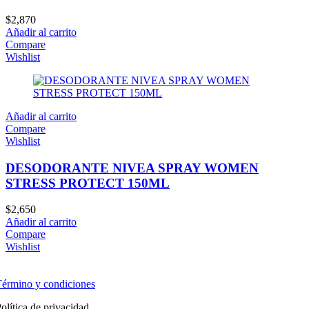
$
2,870
Añadir al carrito
Compare
Wishlist
Añadir al carrito
Compare
Wishlist
DESODORANTE NIVEA SPRAY WOMEN
STRESS PROTECT 150ML
$
2,650
Añadir al carrito
Compare
Wishlist
érmino y condiciones
olítica de privacidad