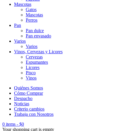
Mascotas
Gatos
Mascotas
Perros
Pan
Pan dulce
Pan envasado
Varios
Varios
Vinos, Cervezas y Licores
Cervezas
Espumantes
Licores
Pisco
Vinos
Quiénes Somos
Cómo Comprar
Despacho
Noticias
Criterio cambios
Trabaja con Nosotros
0 items
-
$
0
Your shopping cart is empty