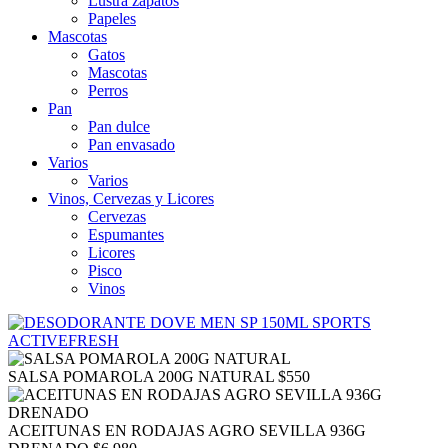
Lustra zapatos
Papeles
Mascotas
Gatos
Mascotas
Perros
Pan
Pan dulce
Pan envasado
Varios
Varios
Vinos, Cervezas y Licores
Cervezas
Espumantes
Licores
Pisco
Vinos
SALSA POMAROLA 200G NATURAL
$
550
ACEITUNAS EN RODAJAS AGRO SEVILLA 936G