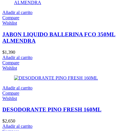
Añadir al carrito
Compare
Wishlist
JABON LIQUIDO BALLERINA FCO 350ML
ALMENDRA
$
1,390
Añadir al carrito
Compare
Wishlist
Añadir al carrito
Compare
Wishlist
DESODORANTE PINO FRESH 160ML
$
2,650
Añadir al carrito