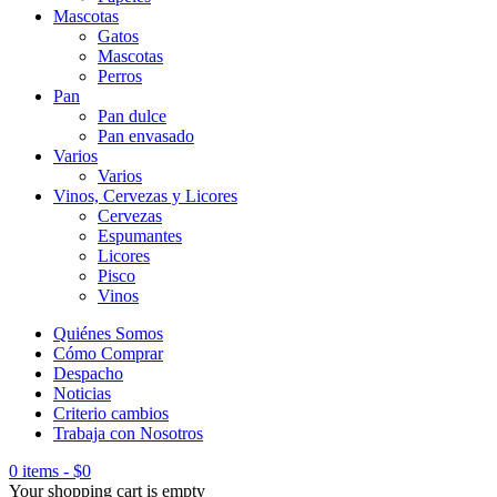
Mascotas
Gatos
Mascotas
Perros
Pan
Pan dulce
Pan envasado
Varios
Varios
Vinos, Cervezas y Licores
Cervezas
Espumantes
Licores
Pisco
Vinos
Quiénes Somos
Cómo Comprar
Despacho
Noticias
Criterio cambios
Trabaja con Nosotros
0 items
-
$
0
Your shopping cart is empty