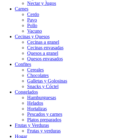
Nectar y Jugos
Carnes
Cerdo
Pavo
Pollo
Vacuno
Cecinas y Quesos
Cecinas a granel
Cecinas envasadas
Quesos a granel
Quesos envasados
Confites
Cereales
Chocolates
Galletas y Golosinas
Snacks y Cóctel
Congelados
Hamburguesas
Helados
Hortalizas
Pescados y carnes
Platos preparados
Frutas y Verduras
Frutas y verduras
Hogar