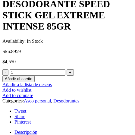
DESODORANTE SPEED
STICK GEL EXTREME
INTENSE 85GR
Availability:
In Stock
Sku:
8959
$
4,550
Añadir al carrito
Añadir a la lista de deseos
Add to wishlist
Add to compare
Categories:
Aseo personal
,
Desodorantes
Tweet
Share
Pinterest
Descripción