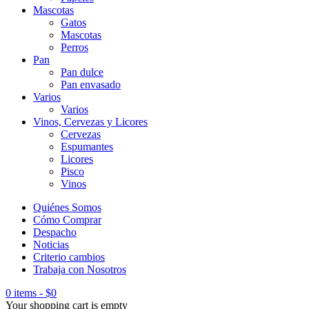
Mascotas
Gatos
Mascotas
Perros
Pan
Pan dulce
Pan envasado
Varios
Varios
Vinos, Cervezas y Licores
Cervezas
Espumantes
Licores
Pisco
Vinos
Quiénes Somos
Cómo Comprar
Despacho
Noticias
Criterio cambios
Trabaja con Nosotros
0 items
-
$
0
Your shopping cart is empty