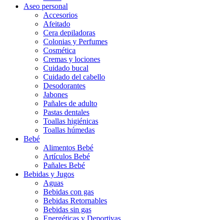
Aseo personal
Accesorios
Afeitado
Cera depiladoras
Colonias y Perfumes
Cosmética
Cremas y lociones
Cuidado bucal
Cuidado del cabello
Desodorantes
Jabones
Pañales de adulto
Pastas dentales
Toallas higiénicas
Toallas húmedas
Bebé
Alimentos Bebé
Artículos Bebé
Pañales Bebé
Bebidas y Jugos
Aguas
Bebidas con gas
Bebidas Retornables
Bebidas sin gas
Energéticas y Deportivas