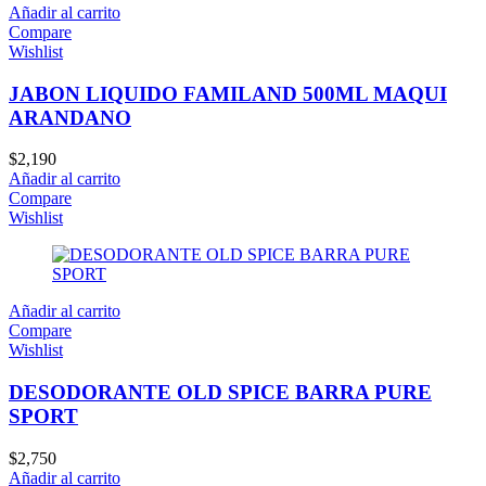
Añadir al carrito
Compare
Wishlist
JABON LIQUIDO FAMILAND 500ML MAQUI
ARANDANO
$
2,190
Añadir al carrito
Compare
Wishlist
Añadir al carrito
Compare
Wishlist
DESODORANTE OLD SPICE BARRA PURE
SPORT
$
2,750
Añadir al carrito