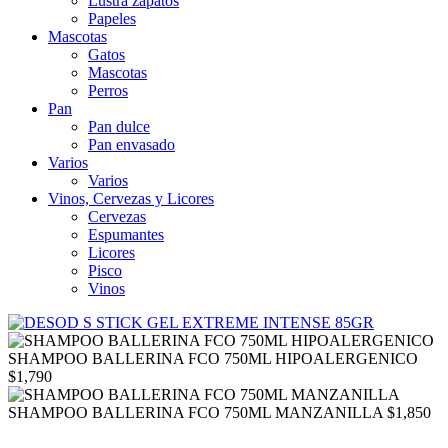
Lustra zapatos
Papeles
Mascotas
Gatos
Mascotas
Perros
Pan
Pan dulce
Pan envasado
Varios
Varios
Vinos, Cervezas y Licores
Cervezas
Espumantes
Licores
Pisco
Vinos
SHAMPOO BALLERINA FCO 750ML HIPOALERGENICO
$
1,790
SHAMPOO BALLERINA FCO 750ML MANZANILLA
$
1,850