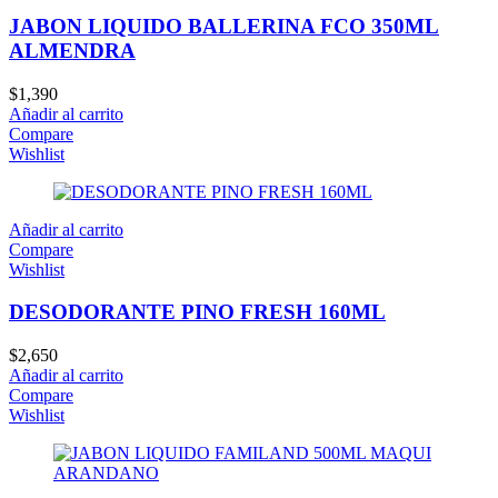
JABON LIQUIDO BALLERINA FCO 350ML
ALMENDRA
$
1,390
Añadir al carrito
Compare
Wishlist
Añadir al carrito
Compare
Wishlist
DESODORANTE PINO FRESH 160ML
$
2,650
Añadir al carrito
Compare
Wishlist