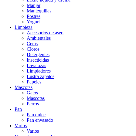
Manjar
Mantequillas
Postres
Yogurt
Limpieza
Accesorios de aseo
Ambientales
Ceras
Cloros
Detergentes
Insecticidas
Lavalozas
Limpiadores
Lustra zapatos
Papeles
Mascotas
Gatos
Mascotas
Perros
Pan
Pan dulce
Pan envasado
Varios
Varios