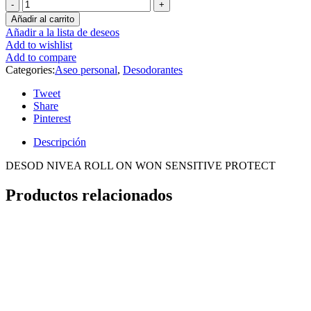
Añadir al carrito
Añadir a la lista de deseos
Add to wishlist
Add to compare
Categories:
Aseo personal
,
Desodorantes
Tweet
Share
Pinterest
Descripción
DESOD NIVEA ROLL ON WON SENSITIVE PROTECT
Productos relacionados