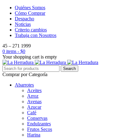
Quiénes Somos
Cómo Comprar
Despacho
Noticias
Criterio cambios
Trabaja con Nosotros
45 – 271 1999
0 items
-
$
0
Your shopping cart is empty
Comprar por Categoría
Abarrotes
Aceites
Arroz
Avenas
Azucar
Café
Conservas
Endulzantes
Frutos Secos
Harina