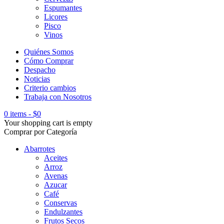
Espumantes
Licores
Pisco
Vinos
Quiénes Somos
Cómo Comprar
Despacho
Noticias
Criterio cambios
Trabaja con Nosotros
0 items
-
$
0
Your shopping cart is empty
Comprar por Categoría
Abarrotes
Aceites
Arroz
Avenas
Azucar
Café
Conservas
Endulzantes
Frutos Secos