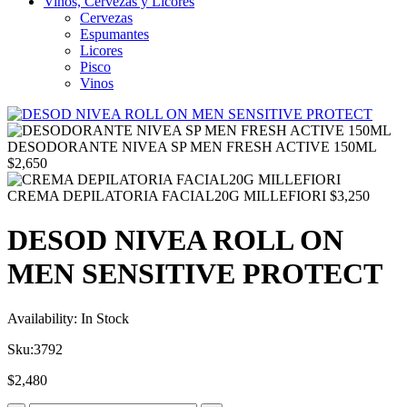
Vinos, Cervezas y Licores
Cervezas
Espumantes
Licores
Pisco
Vinos
DESODORANTE NIVEA SP MEN FRESH ACTIVE 150ML
$
2,650
CREMA DEPILATORIA FACIAL20G MILLEFIORI
$
3,250
DESOD NIVEA ROLL ON
MEN SENSITIVE PROTECT
Availability:
In Stock
Sku:
3792
$
2,480