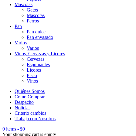
Mascotas
Gatos
Mascotas
Perros
Pan
Pan dulce
Pan envasado
Varios
Varios
Vinos, Cervezas y Licores
Cervezas
Espumantes
Licores
Pisco
Vinos
Quiénes Somos
Cómo Comprar
Despacho
Noticias
Criterio cambios
Trabaja con Nosotros
0 items
-
$
0
Your shopping cart is empty