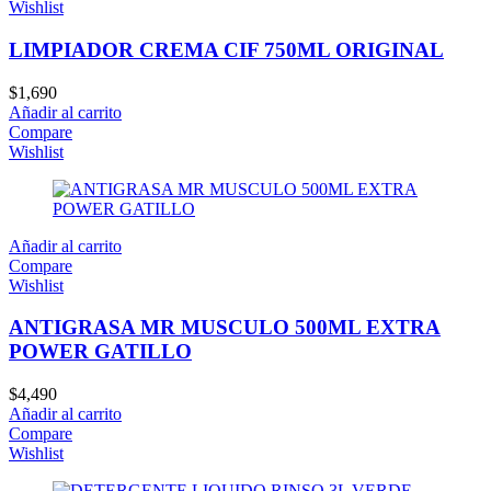
Wishlist
LIMPIADOR CREMA CIF 750ML ORIGINAL
$
1,690
Añadir al carrito
Compare
Wishlist
Añadir al carrito
Compare
Wishlist
ANTIGRASA MR MUSCULO 500ML EXTRA
POWER GATILLO
$
4,490
Añadir al carrito
Compare
Wishlist