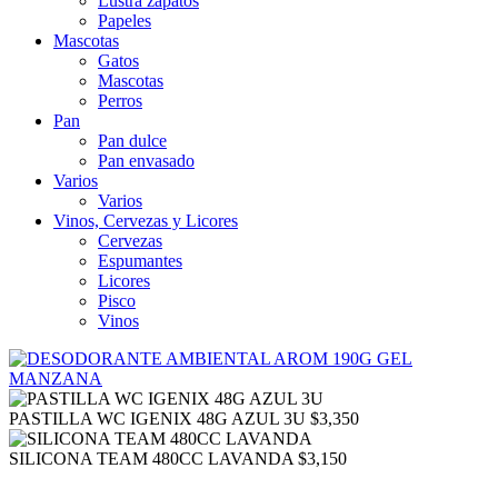
Lustra zapatos
Papeles
Mascotas
Gatos
Mascotas
Perros
Pan
Pan dulce
Pan envasado
Varios
Varios
Vinos, Cervezas y Licores
Cervezas
Espumantes
Licores
Pisco
Vinos
PASTILLA WC IGENIX 48G AZUL 3U
$
3,350
SILICONA TEAM 480CC LAVANDA
$
3,150