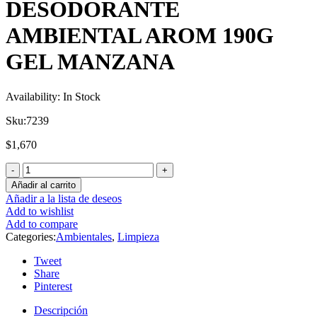
DESODORANTE
AMBIENTAL AROM 190G
GEL MANZANA
Availability:
In Stock
Sku:
7239
$
1,670
Añadir al carrito
Añadir a la lista de deseos
Add to wishlist
Add to compare
Categories:
Ambientales
,
Limpieza
Tweet
Share
Pinterest
Descripción