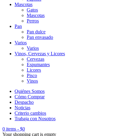
Mascotas
Gatos
Mascotas
Perros
Pan
Pan dulce
Pan envasado
Varios
Varios
Vinos, Cervezas y Licores
Cervezas
Espumantes
Licores
Pisco
Vinos
Quiénes Somos
Cómo Comprar
Despacho
Noticias
Criterio cambios
Trabaja con Nosotros
0 items
-
$
0
Your shopping cart is empty