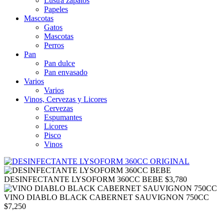
Lustra zapatos
Papeles
Mascotas
Gatos
Mascotas
Perros
Pan
Pan dulce
Pan envasado
Varios
Varios
Vinos, Cervezas y Licores
Cervezas
Espumantes
Licores
Pisco
Vinos
DESINFECTANTE LYSOFORM 360CC BEBE
$
3,780
VINO DIABLO BLACK CABERNET SAUVIGNON 750CC
$
7,250