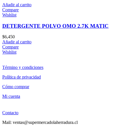
Añadir al carrito
Compare
Wishlist
DETERGENTE POLVO OMO 2.7K MATIC
$
6,450
Añadir al carrito
Compare
Wishlist
Término y condiciones
Política de privacidad
Cómo comprar
Mi cuenta
Contacto
Mail: ventas@supermercadolaherradura.cl