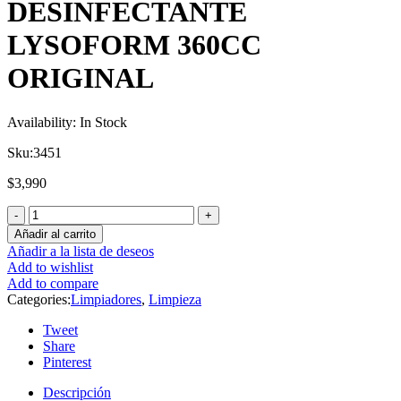
DESINFECTANTE
LYSOFORM 360CC
ORIGINAL
Availability:
In Stock
Sku:
3451
$
3,990
Añadir al carrito
Añadir a la lista de deseos
Add to wishlist
Add to compare
Categories:
Limpiadores
,
Limpieza
Tweet
Share
Pinterest
Descripción