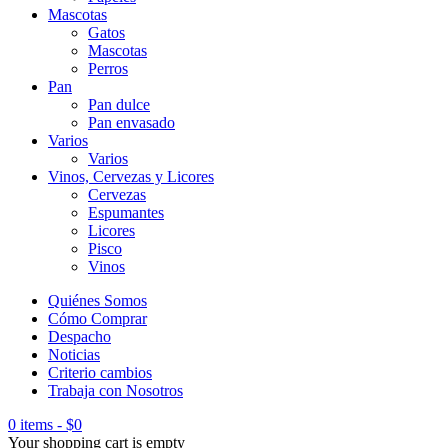
Mascotas
Gatos
Mascotas
Perros
Pan
Pan dulce
Pan envasado
Varios
Varios
Vinos, Cervezas y Licores
Cervezas
Espumantes
Licores
Pisco
Vinos
Quiénes Somos
Cómo Comprar
Despacho
Noticias
Criterio cambios
Trabaja con Nosotros
0 items
-
$
0
Your shopping cart is empty