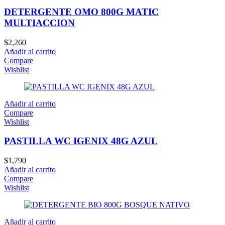
DETERGENTE OMO 800G MATIC
MULTIACCION
$
2,260
Añadir al carrito
Compare
Wishlist
Añadir al carrito
Compare
Wishlist
PASTILLA WC IGENIX 48G AZUL
$
1,790
Añadir al carrito
Compare
Wishlist
Añadir al carrito