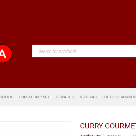
 SOMOS
CÓMO COMPRAR
DESPACHO
NOTICIAS
CRITERIO CAMBIO
CURRY GOURME