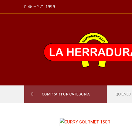
45 – 271 1999
COMPRAR POR CATEGORÍA
QUIÉNES