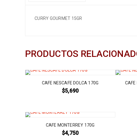
CURRY GOURMET 15GR
PRODUCTOS RELACIONAD
CAFE NESCAFE DOLCA 170G
CAFE 
$
5,690
CAFE MONTERREY 170G
$
4,750