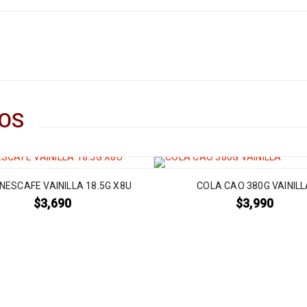
OS
NESCAFE VAINILLA 18.5G X8U
COLA CAO 380G VAINIL
$
3,690
$
3,990