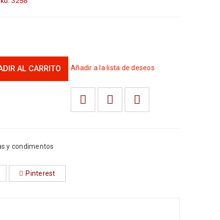
ku:
3258
ADIR AL CARRITO
Añadir a la lista de deseos
as y condimentos
Pinterest