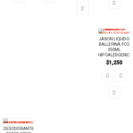
JABON LIQUIDO
BALLERINA FCO
350ML
HIPOALERGENICO
$
1,250
DESODORANTE