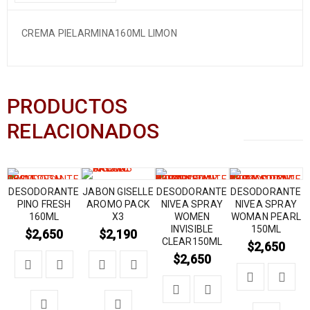
CREMA PIELARMINA160ML LIMON
PRODUCTOS
RELACIONADOS
DESODORANTE
JABON GISELLE
DESODORANTE
DESODORANTE
PINO FRESH
AROMO PACK
NIVEA SPRAY
NIVEA SPRAY
160ML
X3
WOMEN
WOMAN PEARL
INVISIBLE
150ML
$
2,650
$
2,190
CLEAR150ML
$
2,650
$
2,650