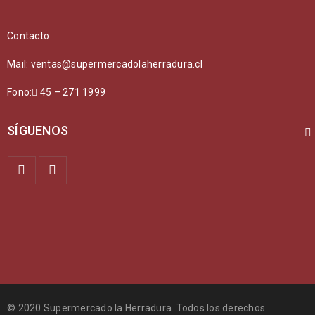
Contacto
Mail: ventas@supermercadolaherradura.cl
Fono:
45 – 271 1999
SÍGUENOS
© 2020 Supermercado la Herradura Todos los derechos