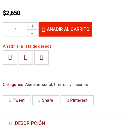
$
2,650
AÑADIR AL CARRITO
Añadir a la lista de deseos
Categories:
Aseo personal
,
Cremas y lociones
Tweet
Share
Pinterest
DESCRIPCIÓN