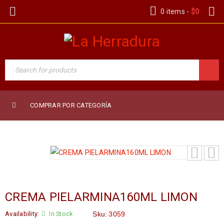
0 items
-
$
0
COMPRAR POR CATEGORÍA
CREMA PIELARMINA160ML LIMON
Availability:
In Stock
Sku:
3059