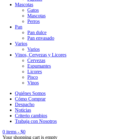
Mascotas
Gatos
Mascotas
Perros
Pan
Pan dulce
Pan envasado
Varios
Varios
Vinos, Cervezas y Licores
Cervezas
Espumantes
Licores
Pisco
Vinos
Quiénes Somos
Cómo Comprar
Despacho
Noticias
Criterio cambios
Trabaja con Nosotros
0 items
-
$
0
Your shopping cart is empty