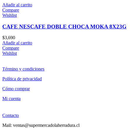
Añadir al carrito
Compare
Wishlist
CAFE NESCAFE DOBLE CHOCA MOKA 8X23G
$
3,690
Añadir al carrito
Compare
Wishlist
Término y condiciones
Política de privacidad
Cómo comprar
Mi cuenta
Contacto
Mail: ventas@supermercadolaherradura.cl