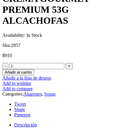
PREMIUM 53G
ALCACHOFAS
Availability:
In Stock
Sku:
2857
$
910
Añadir al carrito
Añadir a la lista de deseos
Add to wishlist
Add to compare
Categories:
Abarrotes
,
Sopas
Tweet
Share
Pinterest
Descripción