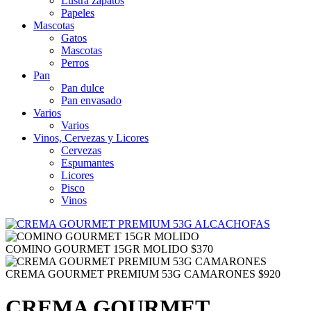
Lustra zapatos
Papeles
Mascotas
Gatos
Mascotas
Perros
Pan
Pan dulce
Pan envasado
Varios
Varios
Vinos, Cervezas y Licores
Cervezas
Espumantes
Licores
Pisco
Vinos
COMINO GOURMET 15GR MOLIDO
$
370
CREMA GOURMET PREMIUM 53G CAMARONES
$
920
CREMA GOURMET