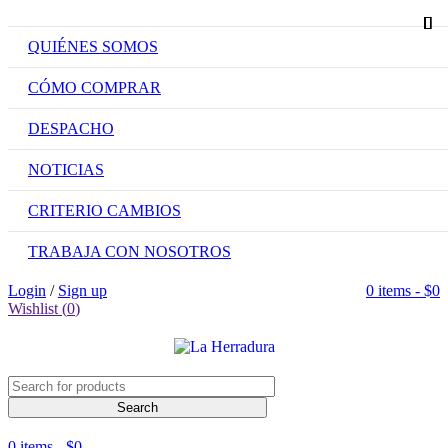
QUIÉNES SOMOS
CÓMO COMPRAR
DESPACHO
NOTICIAS
CRITERIO CAMBIOS
TRABAJA CON NOSOTROS
Login
/
Sign up
0 items
-
$
0
Wishlist (
0
)
0 items
-
$
0