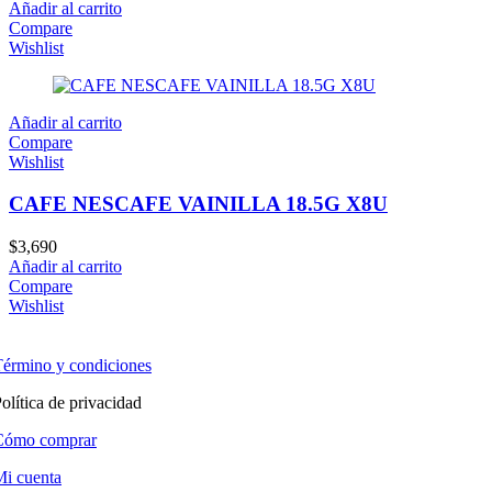
Añadir al carrito
Compare
Wishlist
Añadir al carrito
Compare
Wishlist
CAFE NESCAFE VAINILLA 18.5G X8U
$
3,690
Añadir al carrito
Compare
Wishlist
érmino y condiciones
olítica de privacidad
Cómo comprar
i cuenta