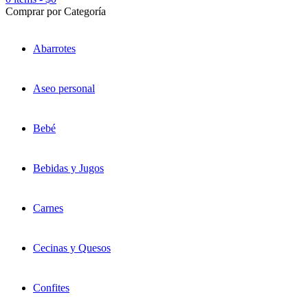
Comprar por Categoría
Abarrotes
Aseo personal
Bebé
Bebidas y Jugos
Carnes
Cecinas y Quesos
Confites