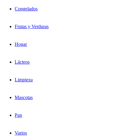
Congelados
Frutas y Verduras
Hogar
Lácteos
Limpieza
Mascotas
Pan
Varios