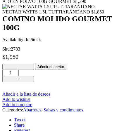
AJO EN POLVO 100G GOURMET
$
1,390
NECTAR WATTS 1.5L TUTTIARANDANO
$
1,850
COMINO MOLIDO GOURMET
100G
Availability:
In Stock
Sku:
2783
$
1,950
Añadir al carrito
Añadir a la lista de deseos
Add to wishlist
Add to compare
Categories:
Abarrotes
,
Salsas y condimentos
Tweet
Share
Pinterest