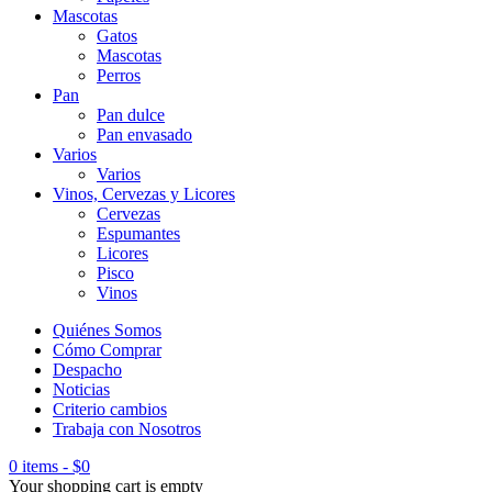
Mascotas
Gatos
Mascotas
Perros
Pan
Pan dulce
Pan envasado
Varios
Varios
Vinos, Cervezas y Licores
Cervezas
Espumantes
Licores
Pisco
Vinos
Quiénes Somos
Cómo Comprar
Despacho
Noticias
Criterio cambios
Trabaja con Nosotros
0 items
-
$
0
Your shopping cart is empty