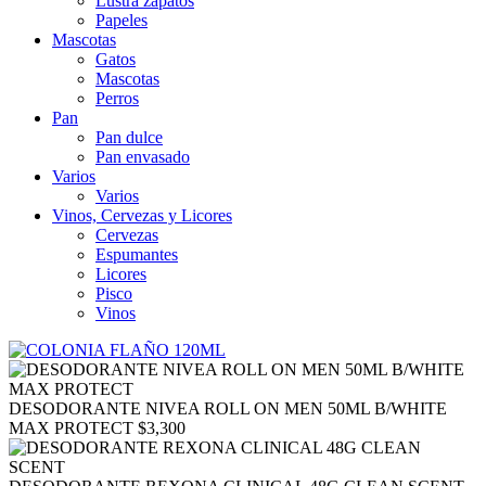
Lustra zapatos
Papeles
Mascotas
Gatos
Mascotas
Perros
Pan
Pan dulce
Pan envasado
Varios
Varios
Vinos, Cervezas y Licores
Cervezas
Espumantes
Licores
Pisco
Vinos
DESODORANTE NIVEA ROLL ON MEN 50ML B/WHITE
MAX PROTECT
$
3,300