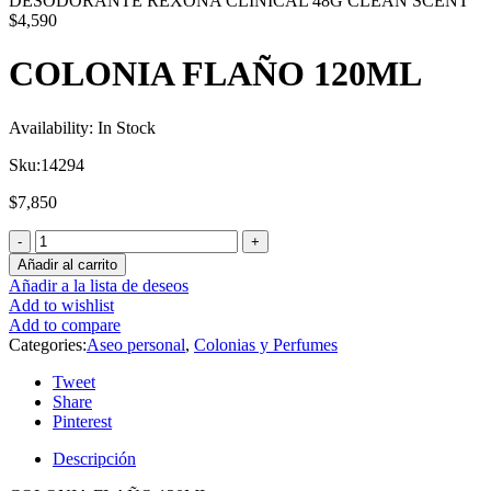
DESODORANTE REXONA CLINICAL 48G CLEAN SCENT
$
4,590
COLONIA FLAÑO 120ML
Availability:
In Stock
Sku:
14294
$
7,850
Añadir al carrito
Añadir a la lista de deseos
Add to wishlist
Add to compare
Categories:
Aseo personal
,
Colonias y Perfumes
Tweet
Share
Pinterest
Descripción