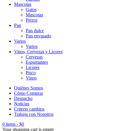
Mascotas
Gatos
Mascotas
Perros
Pan
Pan dulce
Pan envasado
Varios
Varios
Vinos, Cervezas y Licores
Cervezas
Espumantes
Licores
Pisco
Vinos
Quiénes Somos
Cómo Comprar
Despacho
Noticias
Criterio cambios
Trabaja con Nosotros
0 items
-
$
0
Your shopping cart is empty