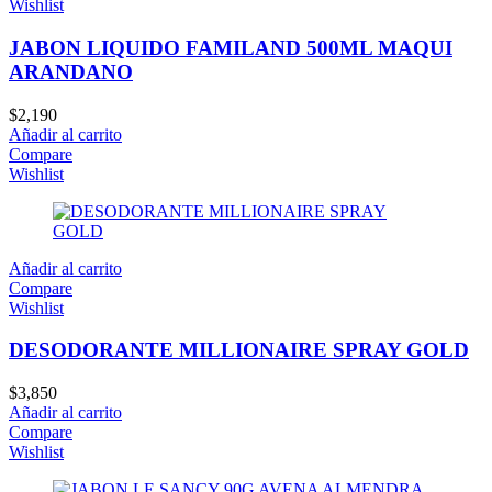
Wishlist
JABON LIQUIDO FAMILAND 500ML MAQUI
ARANDANO
$
2,190
Añadir al carrito
Compare
Wishlist
Añadir al carrito
Compare
Wishlist
DESODORANTE MILLIONAIRE SPRAY GOLD
$
3,850
Añadir al carrito
Compare
Wishlist