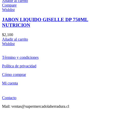
Añadir al carrito
Compare
Wishlist
JABON LIQUIDO GISELLE DP 750ML
NUTRICION
$
2,100
Añadir al carrito
Wishlist
Término y condiciones
Política de privacidad
Cómo comprar
Mi cuenta
Contacto
Mail: ventas@supermercadolaherradura.cl