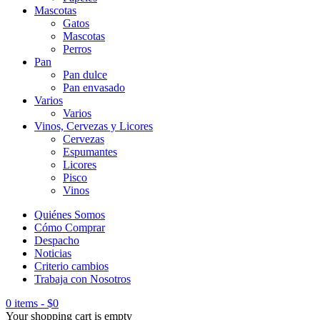
Mascotas
Gatos
Mascotas
Perros
Pan
Pan dulce
Pan envasado
Varios
Varios
Vinos, Cervezas y Licores
Cervezas
Espumantes
Licores
Pisco
Vinos
Quiénes Somos
Cómo Comprar
Despacho
Noticias
Criterio cambios
Trabaja con Nosotros
0 items
-
$
0
Your shopping cart is empty