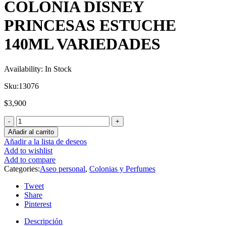
COLONIA DISNEY
PRINCESAS ESTUCHE
140ML VARIEDADES
Availability:
In Stock
Sku:
13076
$
3,900
Añadir al carrito
Añadir a la lista de deseos
Add to wishlist
Add to compare
Categories:
Aseo personal
,
Colonias y Perfumes
Tweet
Share
Pinterest
Descripción