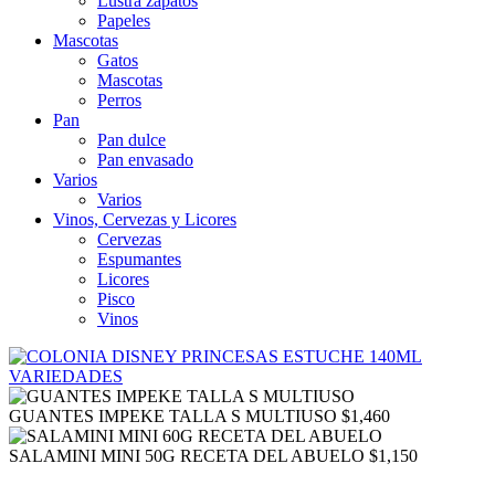
Lustra zapatos
Papeles
Mascotas
Gatos
Mascotas
Perros
Pan
Pan dulce
Pan envasado
Varios
Varios
Vinos, Cervezas y Licores
Cervezas
Espumantes
Licores
Pisco
Vinos
GUANTES IMPEKE TALLA S MULTIUSO
$
1,460
SALAMINI MINI 50G RECETA DEL ABUELO
$
1,150