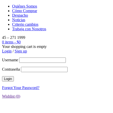
Quiénes Somos
Cómo Comprar
Despacho
Noticias
Criterio cambios
Trabaja con Nosotros
45 – 271 1999
0 items
-
$
0
Your shopping cart is empty
Login
/
Sign up
Username
Contraseña
Forgot Your Password?
Wishlist (
0
)